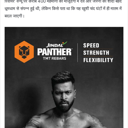
रिवीयर’ वेन्यू पर करीब 400 मेहमानों की मौजूदगी में देव और जेस्नी की शादी बेहद
धूमधाम से संपन्न हुई थी, लेकिन किसे पता था कि यह खुशी चंद घंटों में ही मातम में
बदल जाएगी।