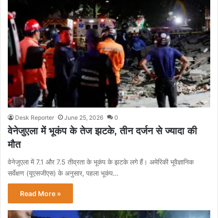
Desk Reporter
June 25, 2026
0
वेनेजुएला में भूकंप के तेज झटके, तीन दर्जन से ज्यादा की
मौत
वेनेजुएला में 7.1 और 7.5 तीव्रता के भूकंप के झटके लगे हैं। अमेरिकी भूवैज्ञानिक
सर्वेक्षण (यूएसजीएस) के अनुसार, पहला भूकंप…
Read More »