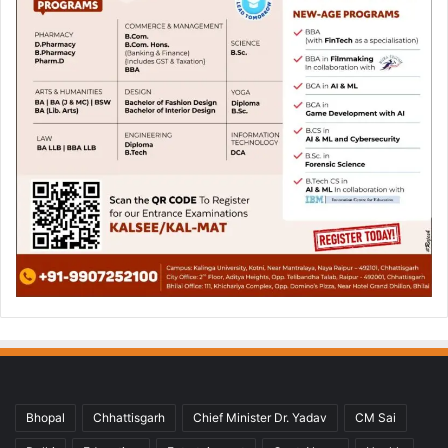
Bhopal
Chhattisgarh
Chief Minister Dr. Yadav
CM Sai