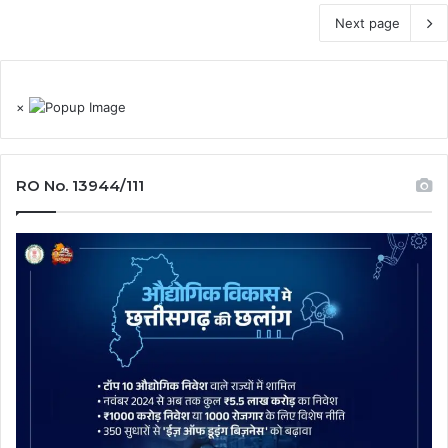
Next page
×
RO No. 13944/111