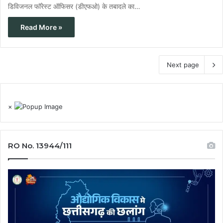
डिविजनल फॉरेस्ट ऑफिसर (डीएफओ) के तबादले का…
Read More »
Next page
×
RO No. 13944/111