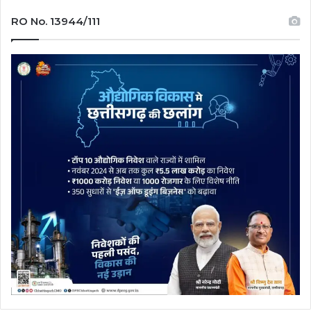
RO No. 13944/111