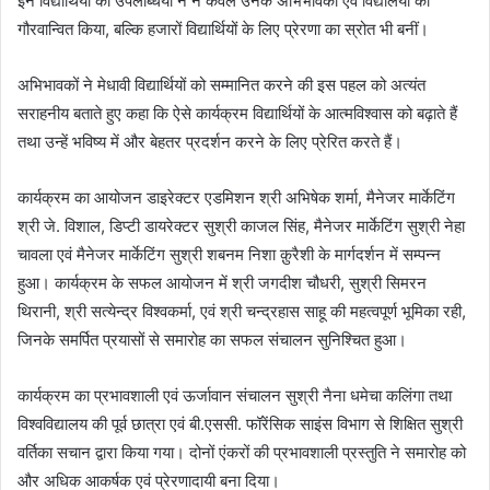
इन विद्यार्थियों की उपलब्धियों ने न केवल उनके अभिभावकों एवं विद्यालयों को
गौरवान्वित किया, बल्कि हजारों विद्यार्थियों के लिए प्रेरणा का स्रोत भी बनीं।
अभिभावकों ने मेधावी विद्यार्थियों को सम्मानित करने की इस पहल को अत्यंत
सराहनीय बताते हुए कहा कि ऐसे कार्यक्रम विद्यार्थियों के आत्मविश्वास को बढ़ाते हैं
तथा उन्हें भविष्य में और बेहतर प्रदर्शन करने के लिए प्रेरित करते हैं।
कार्यक्रम का आयोजन डाइरेक्टर एडमिशन श्री अभिषेक शर्मा, मैनेजर मार्केटिंग
श्री जे. विशाल, डिप्टी डायरेक्टर सुश्री काजल सिंह, मैनेजर मार्केटिंग सुश्री नेहा
चावला एवं मैनेजर मार्केटिंग सुश्री शबनम निशा क़ुरैशी के मार्गदर्शन में सम्पन्न
हुआ। कार्यक्रम के सफल आयोजन में श्री जगदीश चौधरी, सुश्री सिमरन
थिरानी, श्री सत्येन्द्र विश्वकर्मा, एवं श्री चन्द्रहास साहू की महत्वपूर्ण भूमिका रही,
जिनके समर्पित प्रयासों से समारोह का सफल संचालन सुनिश्चित हुआ।
कार्यक्रम का प्रभावशाली एवं ऊर्जावान संचालन सुश्री नैना धमेचा कलिंगा तथा
विश्वविद्यालय की पूर्व छात्रा एवं बी.एससी. फॉरेंसिक साइंस विभाग से शिक्षित सुश्री
वर्तिका सचान द्वारा किया गया। दोनों एंकरों की प्रभावशाली प्रस्तुति ने समारोह को
और अधिक आकर्षक एवं प्रेरणादायी बना दिया।