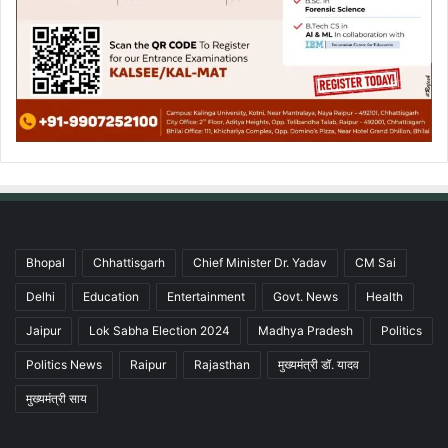
Bhopal
Chhattisgarh
Chief Minister Dr. Yadav
CM Sai
Delhi
Education
Entertainment
Govt. News
Health
Jaipur
Lok Sabha Election 2024
Madhya Pradesh
Politics
Politics News
Raipur
Rajasthan
मुख्यमंत्री डॉ. यादव
मुख्यमंत्री साय