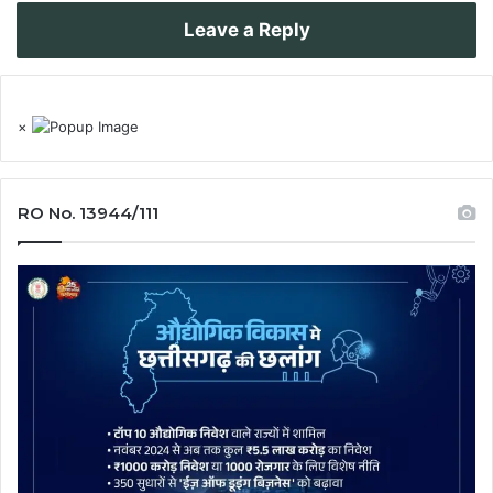
Leave a Reply
×
RO No. 13944/111