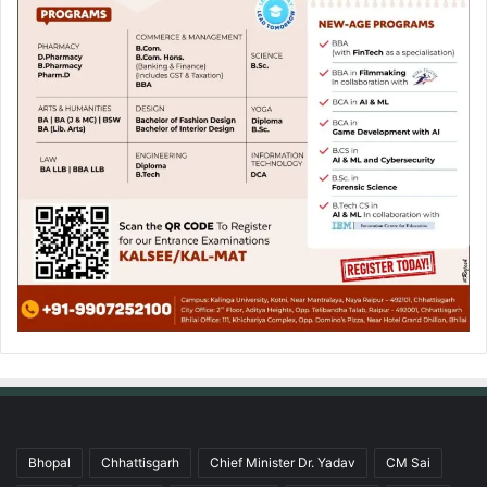
Bhopal
Chhattisgarh
Chief Minister Dr. Yadav
CM Sai