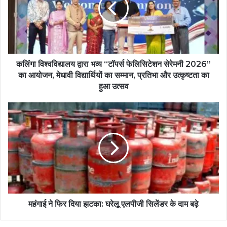
कलिंगा विश्वविद्यालय द्वारा भव्य “टॉपर्स फेलिसिटेशन सेरेमनी 2026”
का आयोजन, मेधावी विद्यार्थियों का सम्मान, प्रतिभा और उत्कृष्टता का
हुआ उत्सव
महंगाई ने फिर दिया झटका: घरेलू एलपीजी सिलेंडर के दाम बढ़े