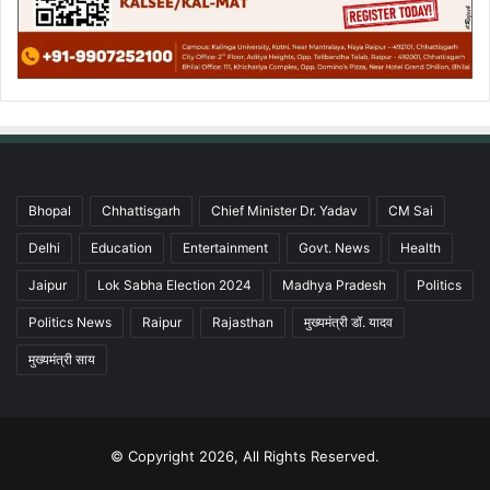
Bhopal
Chhattisgarh
Chief Minister Dr. Yadav
CM Sai
Delhi
Education
Entertainment
Govt. News
Health
Jaipur
Lok Sabha Election 2024
Madhya Pradesh
Politics
Politics News
Raipur
Rajasthan
मुख्यमंत्री डॉ. यादव
मुख्यमंत्री साय
© Copyright 2026, All Rights Reserved.