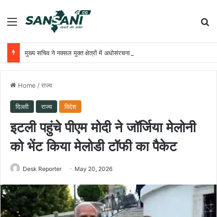
Menu
Se
मुख्य सचिव ने नक्सल मुक्त क्षेत्रों में अधोसंरचना विकास और बुनियादी सुविधाओं को प्राथमिकता देने के दिए निर्देश
Home
/
राज्य
दिल्ली
राज्य
विदेश
इटली पहुंचे पीएम मोदी ने जॉर्जिया मेलोनी
को भेंट किया मेलोडी टॉफी का पैकेट
Desk Reporter
May 20, 2026