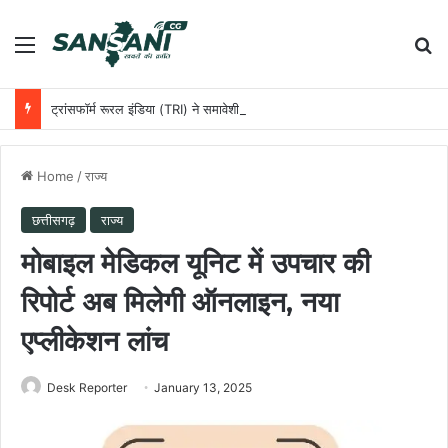
Menu
Se
ट्रांसफॉर्म रूरल इंडिया (TRI) ने समावेशी ग्रामीण विकास को आगे बढ़ाने के लिए छत्तीसगढ़ सरकार के साथ की साझेदारी
Home
/
राज्य
छत्तीसगढ़
राज्य
मोबाइल मेडिकल यूनिट में उपचार की
रिपोर्ट अब मिलेगी ऑनलाइन, नया
एप्लीकेशन लांच
Desk Reporter
January 13, 2025