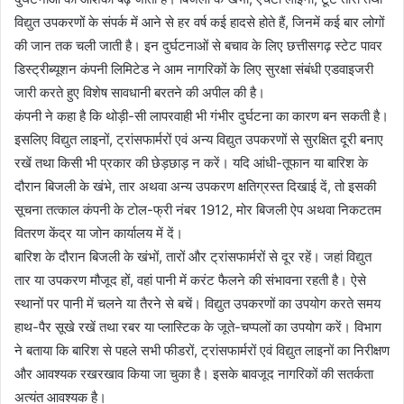
विद्युत उपकरणों के संपर्क में आने से हर वर्ष कई हादसे होते हैं, जिनमें कई बार लोगों
की जान तक चली जाती है। इन दुर्घटनाओं से बचाव के लिए छत्तीसगढ़ स्टेट पावर
डिस्ट्रीब्यूशन कंपनी लिमिटेड ने आम नागरिकों के लिए सुरक्षा संबंधी एडवाइजरी
जारी करते हुए विशेष सावधानी बरतने की अपील की है।
कंपनी ने कहा है कि थोड़ी-सी लापरवाही भी गंभीर दुर्घटना का कारण बन सकती है।
इसलिए विद्युत लाइनों, ट्रांसफार्मरों एवं अन्य विद्युत उपकरणों से सुरक्षित दूरी बनाए
रखें तथा किसी भी प्रकार की छेड़छाड़ न करें। यदि आंधी-तूफान या बारिश के
दौरान बिजली के खंभे, तार अथवा अन्य उपकरण क्षतिग्रस्त दिखाई दें, तो इसकी
सूचना तत्काल कंपनी के टोल-फ्री नंबर 1912, मोर बिजली ऐप अथवा निकटतम
वितरण केंद्र या जोन कार्यालय में दें।
बारिश के दौरान बिजली के खंभों, तारों और ट्रांसफार्मरों से दूर रहें। जहां विद्युत
तार या उपकरण मौजूद हों, वहां पानी में करंट फैलने की संभावना रहती है। ऐसे
स्थानों पर पानी में चलने या तैरने से बचें। विद्युत उपकरणों का उपयोग करते समय
हाथ-पैर सूखे रखें तथा रबर या प्लास्टिक के जूते-चप्पलों का उपयोग करें। विभाग
ने बताया कि बारिश से पहले सभी फीडरों, ट्रांसफार्मरों एवं विद्युत लाइनों का निरीक्षण
और आवश्यक रखरखाव किया जा चुका है। इसके बावजूद नागरिकों की सतर्कता
अत्यंत आवश्यक है।