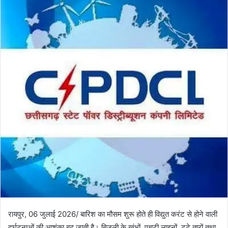
रायपुर, 06 जुलाई 2026/ बारिश का मौसम शुरू होते ही विद्युत करंट से होने वाली
दुर्घटनाओं की आशंका बढ़ जाती है। बिजली के खंभों, एचटी लाइनों, टूटे तारों तथा