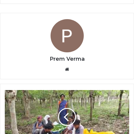
Prem Verma
Website