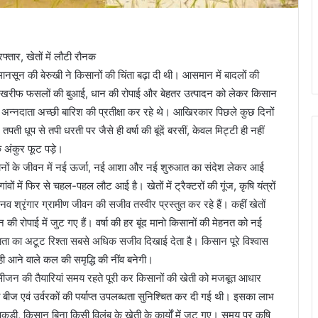
्तार, खेतों में लौटी रौनक
ानसून की बेरुखी ने किसानों की चिंता बढ़ा दी थी। आसमान में बादलों की
ड़े थे। खरीफ फसलों की बुआई, धान की रोपाई और बेहतर उत्पादन को लेकर किसान
अन्नदाता अच्छी बारिश की प्रतीक्षा कर रहे थे। आखिरकार पिछले कुछ दिनों
ती धूप से तपी धरती पर जैसे ही वर्षा की बूंदें बरसीं, केवल मिट्टी ही नहीं
े अंकुर फूट पड़े।
सानों के जीवन में नई ऊर्जा, नई आशा और नई शुरुआत का संदेश लेकर आई
वों में फिर से चहल-पहल लौट आई है। खेतों में ट्रैक्टरों की गूंज, कृषि यंत्रों
 श्रृंगार ग्रामीण जीवन की सजीव तस्वीर प्रस्तुत कर रहे हैं। कहीं खेतों
 की रोपाई में जुट गए हैं। वर्षा की हर बूंद मानो किसानों की मेहनत को नई
ता का अटूट रिश्ता सबसे अधिक सजीव दिखाई देता है। किसान पूरे विश्वास
ही आने वाले कल की समृद्धि की नींव बनेगी।
खरीफ सीजन की तैयारियां समय रहते पूरी कर किसानों की खेती को मजबूत आधार
क्त बीज एवं उर्वरकों की पर्याप्त उपलब्धता सुनिश्चित कर दी गई थी। इसका लाभ
 पकड़ी, किसान बिना किसी विलंब के खेती के कार्यों में जुट गए। समय पर कृषि