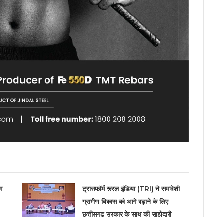
ग
ट्रांसफॉर्म रूरल इंडिया (TRI) ने समावेशी
ग्रामीण विकास को आगे बढ़ाने के लिए
छत्तीसगढ़ सरकार के साथ की साझेदारी