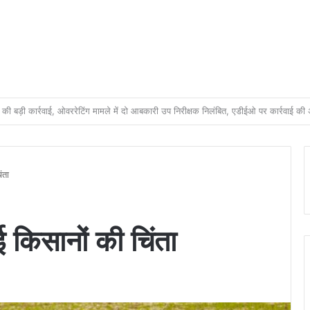
रल इंडिया (TRI) ने समावेशी ग्रामीण विकास को आगे बढ़ाने के लिए छत्तीसगढ़ सरकार के साथ की सा
ंता
 किसानों की चिंता