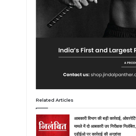
Related Articles
आबकारी विभाग की बड़ी कार्रवाई, ओवररेटिं
मामले में दो आबकारी उप निरीक्षक निलंबित,
एडीईओ पर कार्रवाई की अनुशंसा