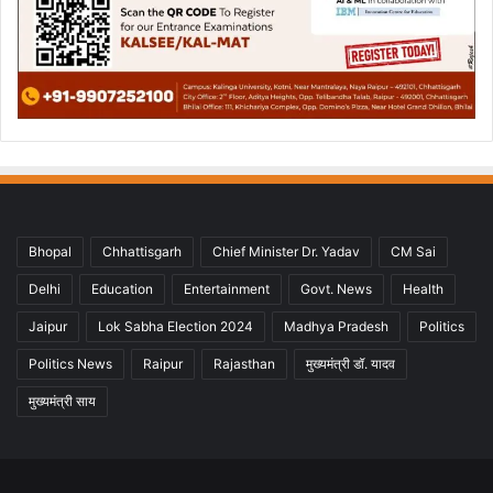
Bhopal
Chhattisgarh
Chief Minister Dr. Yadav
CM Sai
Delhi
Education
Entertainment
Govt. News
Health
Jaipur
Lok Sabha Election 2024
Madhya Pradesh
Politics
Politics News
Raipur
Rajasthan
मुख्यमंत्री डॉ. यादव
मुख्यमंत्री साय