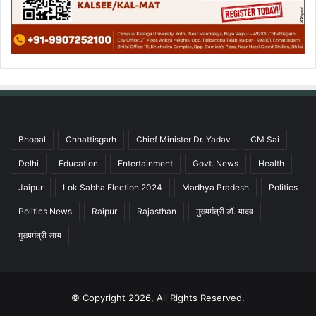
Bhopal
Chhattisgarh
Chief Minister Dr. Yadav
CM Sai
Delhi
Education
Entertainment
Govt. News
Health
Jaipur
Lok Sabha Election 2024
Madhya Pradesh
Politics
Politics News
Raipur
Rajasthan
मुख्यमंत्री डॉ. यादव
मुख्यमंत्री साय
© Copyright 2026, All Rights Reserved.