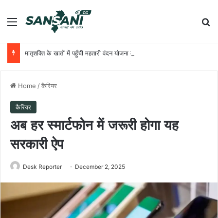
Menu
Se
मातृशक्ति के खातों में पहुँची महतारी वंदन योजना की 30वीं किस्त, 630.55 करोड़ रुपये ट्रांसफर
Home
/
कैरियर
कैरियर
अब हर स्मार्टफोन में जरूरी होगा यह
सरकारी ऐप
Desk Reporter
December 2, 2025