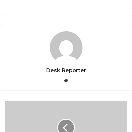
Desk Reporter
Website