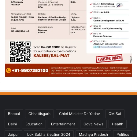
Bhopal
Chhattisgarh
Chief Minister Dr. Yadav
CM Sai
Delhi
Education
Entertainment
Govt. News
Health
Jaipur
Lok Sabha Election 2024
Madhya Pradesh
Politics