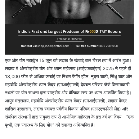
एक और योग महाकुंभ 15 जून को लद्दाख के ऊंचाई वाले विरल हवा में आरंभ हुआ।
लद्दाख में अंतर्राष्ट्रीय योग और ध्यान महोत्सव (आईएफवाईएम) 2025 ने पहले ही
13,000 फीट से अधिक ऊचांई पर स्थित पैंगोंग झील, नुब्रा घाटी, सिंधु घाट और
महाबोधि अंतर्राष्ट्रीय ध्यान केंद्र (एमआईएमसी) देवचन परिसर जैसे विस्मयकारी
स्थलों पर योग साधना द्वारा राष्ट्रीय और वैश्विक स्तर पर ध्यान आकर्षित किया है।
आयुष मंत्रालय, महाबोधि अंतर्राष्ट्रीय ध्यान केंद्र (एमआईएमसी), लद्दाख केंद्र
शासित प्रशासन, लद्दाख स्वायत्त पर्वतीय विकास परिषद (एलएएचडीसी लेह) और
संबंधित संस्थानों द्वारा संयुक्त रूप से आयोजित महोत्सव के इस वर्ष का विषय – “एक
पृथ्वी, एक स्वास्थ्य के लिए योग” की सशक्त अभिव्यक्ति है।