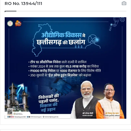
RO No. 13944/111