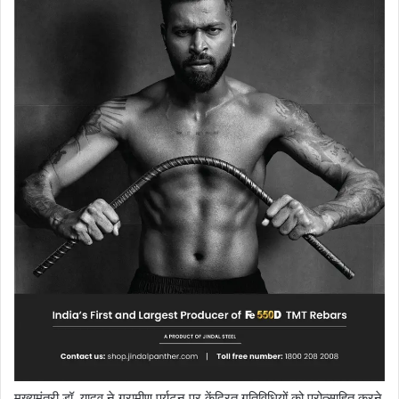
मुख्यमंत्री डॉ. यादव ने ग्रामीण पर्यटन पर केंद्रित गतिविधियों को प्रोत्साहित करने