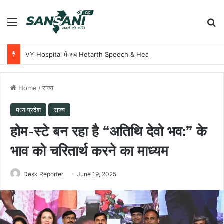
Menu
Se
VY Hospital में अब Hetarth Speech & Hearing Centre के सहयोग से शुरू हुई Hearing Aid Clinic
Home
/
राज्य
मध्य प्रदेश
राज्य
होम-स्टे बन रहा है “अतिथि देवो भव:” के
भाव को चरितार्थ करने का माध्यम
Desk Reporter
June 19, 2025