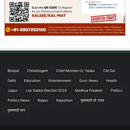
Bhopal
Chhattisgarh
Chief Minister Dr. Yadav
CM Sai
Delhi
Education
Entertainment
Govt. News
Health
Jaipur
Lok Sabha Election 2024
Madhya Pradesh
Politics
Politics News
Raipur
Rajasthan
मुख्यमंत्री डॉ. यादव
मुख्यमंत्री साय