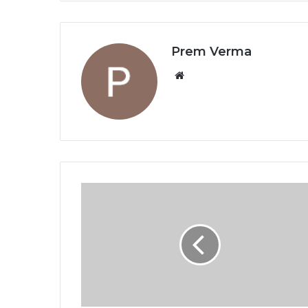
Prem Verma
Website