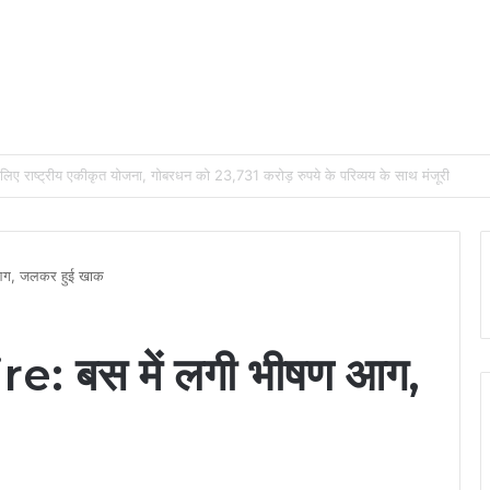
ाड़ी भारतीय महिला जूनियर हॉकी टीम में, चीन में होने वाले एशिया कप में दिखाएंगी दम
 आग, जलकर हुई खाक
: बस में लगी भीषण आग,