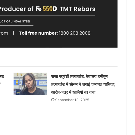
ष्ट
राजा रघुवंशी हत्याकांड: मेघालय हनीमून
य
हत्याकांड में सोनम ने लगाई जमानत याचिका,
आरोप-पत्र में खामियों का दावा
September 13, 2025