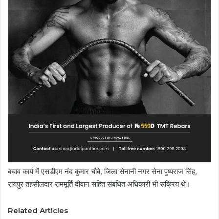
बचाव कार्य में एसडीएम नंद कुमार चौबे, जिला सेनानी नगर सेना पुष्पराज सिंह,
रायपुर तहसीलदार राममूर्ति दीवान सहित संबंधित अधिकारी भी सक्रिय थे।
Related Articles