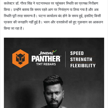
कलेक्टर डॉ. गौरव सिंह ने घटनास्थल पर पहुंचकर स्थिति का प्रत्यक्ष निरीक्षण
किया। उन्होंने बताया कि समय रहते आग पर नियंत्रण पा लिया गया है और अब
स्थिति पूरी तरह सामान्य है। घटना कार्यालय बंद होने के समय हुई, इसलिए किसी
प्रकार की जनहानि नहीं हुई है। भवन और दस्तावेजों को हुए नुकसान का आकलन
किया जा रहा है।