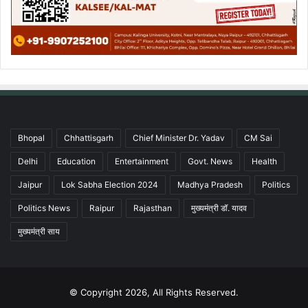
Bhopal
Chhattisgarh
Chief Minister Dr. Yadav
CM Sai
Delhi
Education
Entertainment
Govt. News
Health
Jaipur
Lok Sabha Election 2024
Madhya Pradesh
Politics
Politics News
Raipur
Rajasthan
मुख्यमंत्री डॉ. यादव
मुख्यमंत्री साय
© Copyright 2026, All Rights Reserved.