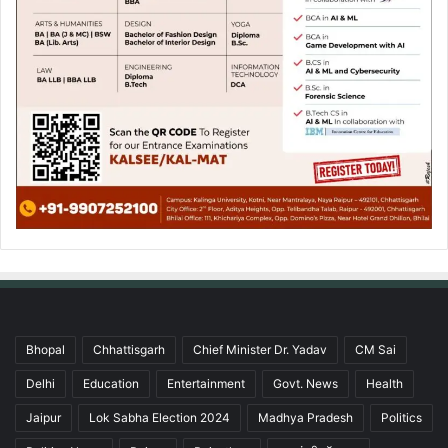
Bhopal
Chhattisgarh
Chief Minister Dr. Yadav
CM Sai
Delhi
Education
Entertainment
Govt. News
Health
Jaipur
Lok Sabha Election 2024
Madhya Pradesh
Politics