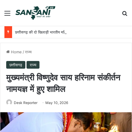
Menu
Se
छत्तीसगढ़ की दो खिलाड़ी भारतीय महिला जूनियर हॉकी टीम में, चीन में होने वाले एशिया कप में दिखाएंगी दम
Home
/
राज्य
छत्तीसगढ़
राज्य
मुख्यमंत्री विष्णुदेव साय हरिनाम संकीर्तन
नामयज्ञ में हुए शामिल
Desk Reporter
May 10, 2026