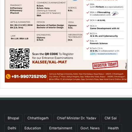
Bhopal
Chhattisgarh
Chief Minister Dr. Yadav
CM Sai
Delhi
Education
Entertainment
Govt. News
Health