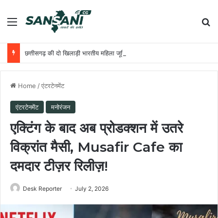
Menu
Se
छत्तीसगढ़ की दो खिलाड़ी भारतीय महिला जूनियर हॉकी टीम में, चीन में होने वाले एशिया कप में दिखाएंगी दम
Home
/
एंटरटेनमेंट
एंटरटेनमेंट
मनोरंजन
एक्टिंग के बाद अब प्रोडक्शन में उतरे
विक्रांत मैसी, Musafir Cafe का
दमदार टीज़र रिलीज़!
Desk Reporter
July 2, 2026