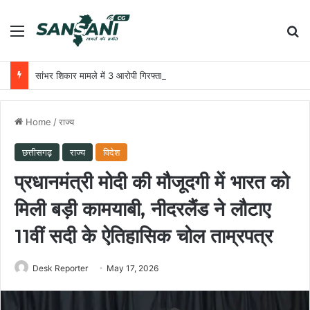
Menu
Se
सांभर शिकार मामले में 3 आरोपी गिरफ्तार, भेजे गए जेल
Home
/
राज्य
छत्तीसगढ़
राज्य
विदेश
प्रधानमंत्री मोदी की मौजूदगी में भारत को
मिली बड़ी कामयाबी, नीदरलैंड ने लौटाए
11वीं सदी के ऐतिहासिक चोल ताम्रपत्र
Desk Reporter
May 17, 2026