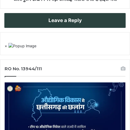
Leave a Reply
×
RO No. 13944/111