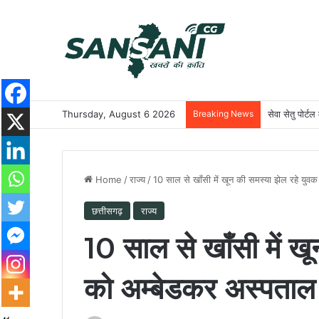
Thursday, August 6 2026
Breaking News
सेवा सेतु पोर्टल
Home
/
राज्य
/
10 साल से खाँसी में खून की समस्या झेल रहे युवक
छत्तीसगढ़
राज्य
10 साल से खाँसी में ख
को अम्बेडकर अस्पताल म