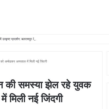
 में उत्कृष्ट प्रदर्शन: बलरामपुर के निर्दोष लकड़ा बने प्रदेश के टॉप ट्रांजैक्शन वीएलई
 को अम्बेडकर अस्पताल में मिली नई जिंदगी
ून की समस्या झेल रहे युवक
ें मिली नई जिंदगी