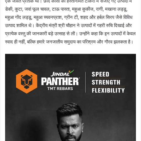
एक जीवंत प्रतीक थी। छींद कांसा की हस्तनिर्मित टोकरी में सजाए गए उत्पादों में
डेकी, कुटा, जवां फूल चावल, टाऊ पास्ता, महुआ कुकीज, रागी, मखाना लड्डू,
महुआ गोंद लड्डू, महुआ च्यवनप्राश, ग्रीन टी, शहद और हर्बल सिरप जैसे विविध
उत्पाद शामिल थे। केंद्रीय मंत्री श्री चौहान ने उत्पादों में गहरी रुचि दिखाई और
प्रत्येक वस्तु की जानकारी बड़े उत्साह से ली। उन्होंने कहा कि इन उत्पादों में केवल
स्वाद ही नहीं, बल्कि हमारे जनजातीय समुदाय का परिश्रम और गौरव झलकता है।