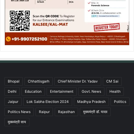
Bhopal
Chhattisgarh
Chief Minister Dr. Yadav
CM Sai
Delhi
Education
Entertainment
Govt. News
Health
Jaipur
Lok Sabha Election 2024
Madhya Pradesh
Politics
Politics News
Raipur
Rajasthan
मुख्यमंत्री डॉ. यादव
मुख्यमंत्री साय