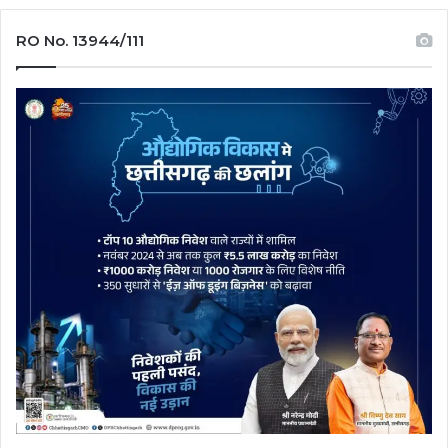
RO No. 13944/111