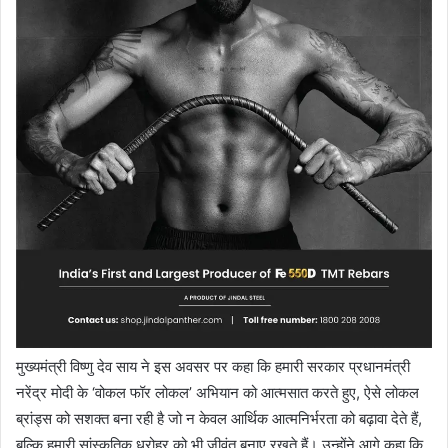
मुख्यमंत्री विष्णु देव साय ने इस अवसर पर कहा कि हमारी सरकार प्रधानमंत्री
नरेंद्र मोदी के ‘वोकल फॉर लोकल’ अभियान को आत्मसात करते हुए, ऐसे लोकल
ब्रांड्स को सशक्त बना रही है जो न केवल आर्थिक आत्मनिर्भरता को बढ़ावा देते हैं,
बल्कि हमारी सांस्कृतिक धरोहर को भी जीवंत बनाए रखते हैं। उन्होंने आगे कहा कि