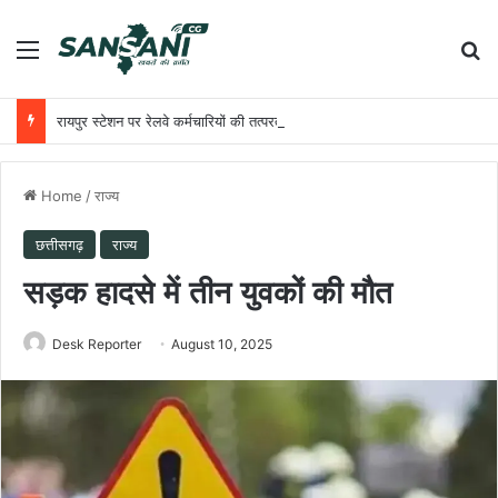
Menu
Se
रायपुर स्टेशन पर रेलवे कर्मचारियों की तत्परता से यात्री को मिला समय पर उपचार
Home
/
राज्य
छत्तीसगढ़
राज्य
सड़क हादसे में तीन युवकों की मौत
Desk Reporter
August 10, 2025