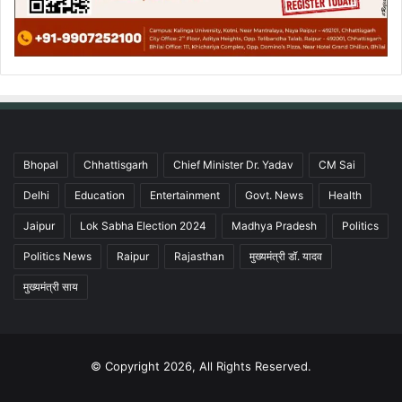
Bhopal
Chhattisgarh
Chief Minister Dr. Yadav
CM Sai
Delhi
Education
Entertainment
Govt. News
Health
Jaipur
Lok Sabha Election 2024
Madhya Pradesh
Politics
Politics News
Raipur
Rajasthan
मुख्यमंत्री डॉ. यादव
मुख्यमंत्री साय
© Copyright 2026, All Rights Reserved.