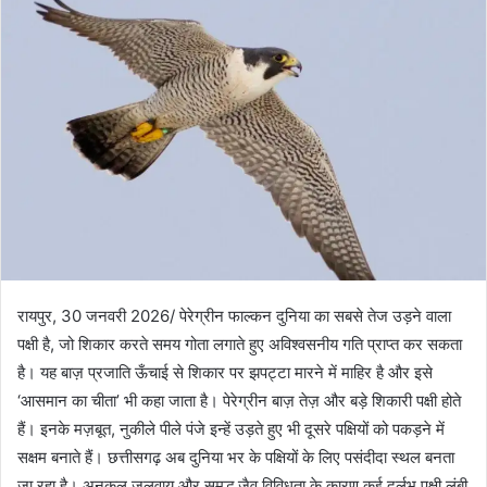
रायपुर, 30 जनवरी 2026/ पेरेग्रीन फाल्कन दुनिया का सबसे तेज उड़ने वाला
पक्षी है, जो शिकार करते समय गोता लगाते हुए अविश्वसनीय गति प्राप्त कर सकता
है। यह बाज़ प्रजाति ऊँचाई से शिकार पर झपट्टा मारने में माहिर है और इसे
‘आसमान का चीता’ भी कहा जाता है। पेरेग्रीन बाज़ तेज़ और बड़े शिकारी पक्षी होते
हैं। इनके मज़बूत, नुकीले पीले पंजे इन्हें उड़ते हुए भी दूसरे पक्षियों को पकड़ने में
सक्षम बनाते हैं। छत्तीसगढ़ अब दुनिया भर के पक्षियों के लिए पसंदीदा स्थल बनता
जा रहा है। अनुकूल जलवायु और समृद्ध जैव विविधता के कारण कई दुर्लभ पक्षी लंबी