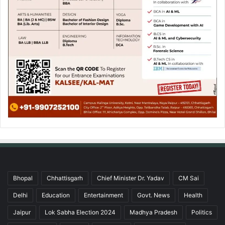
Bhopal
Chhattisgarh
Chief Minister Dr. Yadav
CM Sai
Delhi
Education
Entertainment
Govt. News
Health
Jaipur
Lok Sabha Election 2024
Madhya Pradesh
Politics