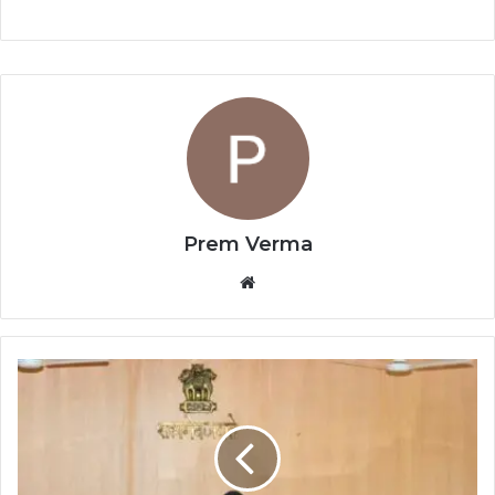
Prem Verma
Website