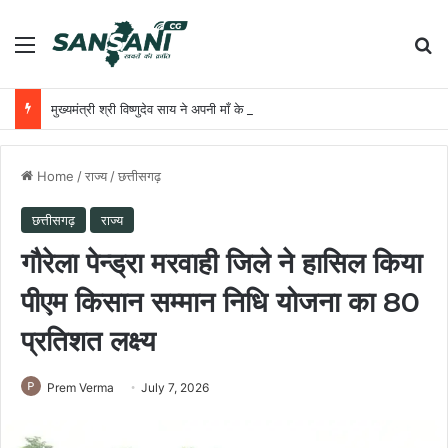
Menu
Se
मुख्यमंत्री श्री विष्णुदेव साय ने अपनी माँ के नाम पर लगाया पीपल का पौधा, वन महोत्सव-2026 का हुआ शुभारंभ
Home
/
राज्य
/
छत्तीसगढ़
छत्तीसगढ़
राज्य
गौरेला पेन्ड्रा मरवाही जिले ने हासिल किया
पीएम किसान सम्मान निधि योजना का 80
प्रतिशत लक्ष्य
Prem Verma
July 7, 2026