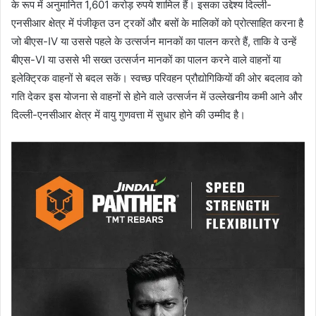
के रूप में अनुमानित 1,601 करोड़ रुपये शामिल हैं। इसका उद्देश्य दिल्ली-
एनसीआर क्षेत्र में पंजीकृत उन ट्रकों और बसों के मालिकों को प्रोत्साहित करना है
जो बीएस-IV या उससे पहले के उत्सर्जन मानकों का पालन करते हैं, ताकि वे उन्हें
बीएस-VI या उससे भी सख्त उत्सर्जन मानकों का पालन करने वाले वाहनों या
इलेक्ट्रिक वाहनों से बदल सकें। स्वच्छ परिवहन प्रौद्योगिकियों की ओर बदलाव को
गति देकर इस योजना से वाहनों से होने वाले उत्सर्जन में उल्लेखनीय कमी आने और
दिल्ली-एनसीआर क्षेत्र में वायु गुणवत्ता में सुधार होने की उम्मीद है।