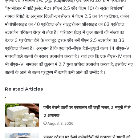
एनर्जी एंड रिसोर्सेज इंस्टीट्यूट (टीईआरआई) द्वारा अगस्त 2018 में प्रकाशित
“एनसीआर में पार्टिकुलेट मैटर (पीएम 2.5 और पीएम 10) के स्रोत निर्धारण”
नामक रिपोर्ट के अनुसार दिल्ली-एनसीआर में पीएम 2.5 का 14 प्रतिशत, कार्बन
मोनोऑक्साइड का 40 प्रतिशत और नाइट्रोजन ऑक्साइड का 63 प्रतिशत
उत्सर्जन परिवहन क्षेत्र से होता है। परिवहन क्षेत्र में कुल वाहनों की संख्या का
केवल 3 प्रतिशत होने के बावजूद ट्रक और बसें पीएम 2.5 उत्सर्जन का 36
प्रतिशत हिस्सा है। अनुमान है कि एक प्री-बीएस हेवी-ड्यूटी वाहन 14 बीएस-VI
मानकों वाले वाहनों के बराबर उत्सर्जन करता है। यहां तक ​​कि एक बीएस-IV वाहन
भी बीएस-VI समकक्ष की तुलना में 2.7 गुना अधिक उत्सर्जन करता है, इसलिए नए
वाहनों के आने से वाहन प्रदूषण में काफी कमी आने की उम्मीद है।
Related Articles
पनीर बेचने वालों पर प्रशासन की कड़ी नजर, 3 नमूनों में से
2 अमानक
August 8, 2026
रायपुर स्टेशन पर रेलवे कर्मचारियों की तत्परता से यात्री को