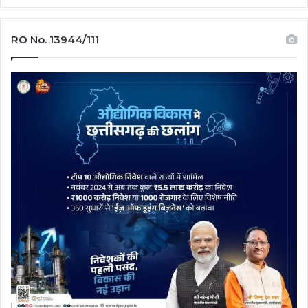
RO No. 13944/111