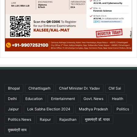
Bhopal
Chhattisgarh
Chief Minister Dr. Yadav
CM Sai
Delhi
Education
Entertainment
Govt. News
Health
Jaipur
Lok Sabha Election 2024
Madhya Pradesh
Politics
Politics News
Raipur
Rajasthan
मुख्यमंत्री डॉ. यादव
मुख्यमंत्री साय