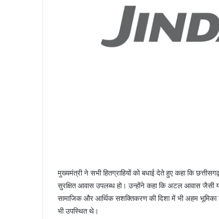
मुख्यमंत्री ने सभी हितग्राहियों को बधाई देते हुए कहा कि छत्त
सुरक्षित आवास उपलब्ध हो। उन्होंने कहा कि अटल आवास जैसी यो
सामाजिक और आर्थिक सशक्तिकरण की दिशा में भी अहम भूमिका निभ
भी उपस्थित थे।