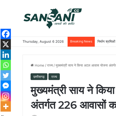
Thursday, August 6 2026
Breaking News
निर्माण श्रमिकों
Home
/
राज्य
/
मुख्यमंत्री साय ने किया अटल आवास योजना अंतर्
छत्तीसगढ़
राज्य
मुख्यमंत्री साय ने क
अंतर्गत 226 आवासों क