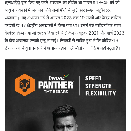
(एनआईई) द्वारा किए गए पहले अध्ययन का शीर्षक था ‘भारत में 18-45 वर्ष की
आयु के वयस्कों में अचानक होने वाली मौतों से जुड़े कारक-एक बहुकेंद्रित
अध्ययन।’ यह अध्ययन मई से अगस्त 2023 तक 19 राज्यों और केंद्र शासित
प्रदेशों के 47 क्षेत्रीय अस्पतालों में किया गया था। इसमें ऐसे व्यक्तियों पर ध्यान
केंद्रित किया गया जो स्वस्थ दिख रहे थे लेकिन अक्टूबर 2021 और मार्च 2023
के बीच अचानक उनकी मृत्यु हो गई। निष्कर्षों से साबित हुआ है कि कोविड-19
टीकाकरण से युवा वयस्कों में अचानक होने वाली मौतों का जोखिम नहीं बढ़ता है।