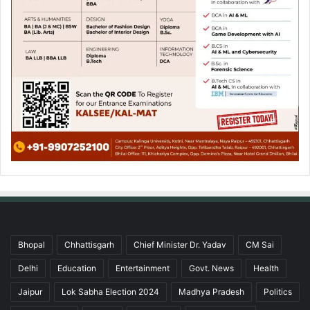
Bhopal
Chhattisgarh
Chief Minister Dr. Yadav
CM Sai
Delhi
Education
Entertainment
Govt. News
Health
Jaipur
Lok Sabha Election 2024
Madhya Pradesh
Politics