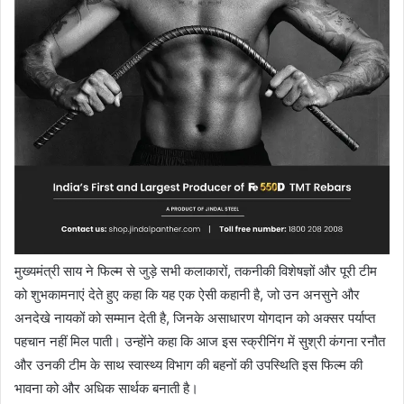
मुख्यमंत्री साय ने फिल्म से जुड़े सभी कलाकारों, तकनीकी विशेषज्ञों और पूरी टीम
को शुभकामनाएं देते हुए कहा कि यह एक ऐसी कहानी है, जो उन अनसुने और
अनदेखे नायकों को सम्मान देती है, जिनके असाधारण योगदान को अक्सर पर्याप्त
पहचान नहीं मिल पाती। उन्होंने कहा कि आज इस स्क्रीनिंग में सुश्री कंगना रनौत
और उनकी टीम के साथ स्वास्थ्य विभाग की बहनों की उपस्थिति इस फिल्म की
भावना को और अधिक सार्थक बनाती है।