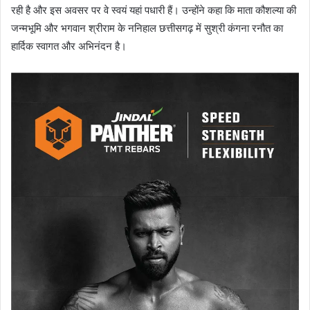
रही है और इस अवसर पर वे स्वयं यहां पधारी हैं। उन्होंने कहा कि माता कौशल्या की
जन्मभूमि और भगवान श्रीराम के ननिहाल छत्तीसगढ़ में सुश्री कंगना रनौत का
हार्दिक स्वागत और अभिनंदन है।