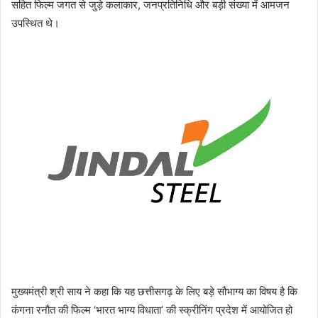
सहित फिल्म जगत से जुड़े कलाकार, जनप्रतिनिधि और बड़ी संख्या में आमजन
उपस्थित थे।
मुख्यमंत्री श्री साय ने कहा कि यह छत्तीसगढ़ के लिए बड़े सौभाग्य का विषय है कि
कंगना रनौत की फिल्म ‘भारत भाग्य विधाता’ की स्क्रीनिंग प्रदेश में आयोजित हो