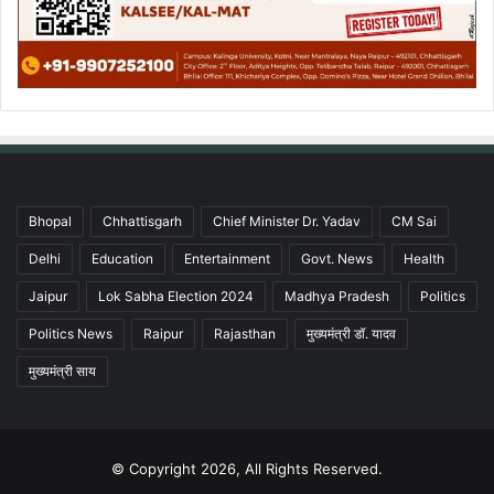
Bhopal
Chhattisgarh
Chief Minister Dr. Yadav
CM Sai
Delhi
Education
Entertainment
Govt. News
Health
Jaipur
Lok Sabha Election 2024
Madhya Pradesh
Politics
Politics News
Raipur
Rajasthan
मुख्यमंत्री डॉ. यादव
मुख्यमंत्री साय
© Copyright 2026, All Rights Reserved.