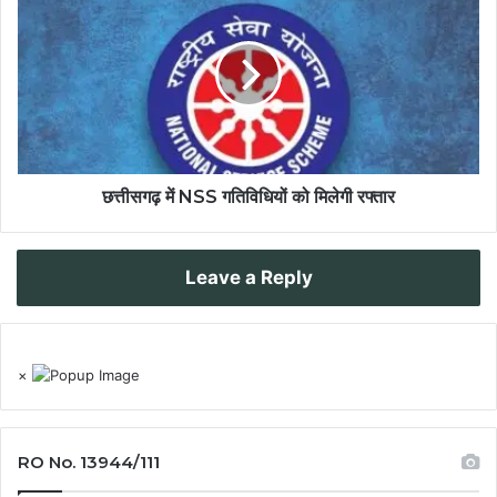
छत्तीसगढ़ में NSS गतिविधियों को मिलेगी रफ्तार
Leave a Reply
×
RO No. 13944/111