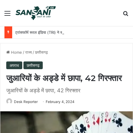
Menu
Se
ट्रांसफॉर्म रूरल इंडिया (TRI) ने समावेशी ग्रामीण विकास को आगे बढ़ाने के लिए छत्तीसगढ़ सरकार के साथ की साझेदारी
Home
/
राज्य
/
छत्तीसगढ़
अपराध
छत्तीसगढ़
जुआरियों के अड्डे में छापा, 42 गिरफ्तार
जुआरियों के अड्डे में छापा, 42 गिरफ्तार
Desk Reporter
February 4, 2024