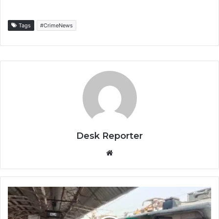
Tags
#CrimeNews
Desk Reporter
Website