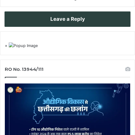
Leave a Reply
×
RO No. 13944/111