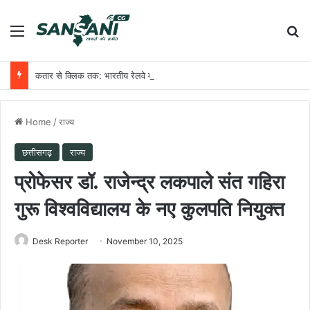
Menu
Se
कतार से क्लिक तक: भारतीय रेलवे में यात्री आरक्षण के चार दशक
Home
/
राज्य
छत्तीसगढ़
राज्य
प्रोफेसर डॉ. राजेन्द्र लकपाले संत गहिरा
गुरू विश्वविद्यालय के नए कुलपति नियुक्त
Desk Reporter
November 10, 2025