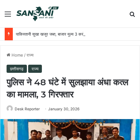
Menu
Se
पाकिस्तानी सूखा खजूर जब्त, बाजार मूल्य 3 करोड़ रुपये
Home
/
राज्य
छत्तीसगढ़
राज्य
पुलिस ने 48 घंटे में सुलझाया अंधा कत्ल
का मामला, 3 गिरफ्तार
Desk Reporter
January 30, 2026