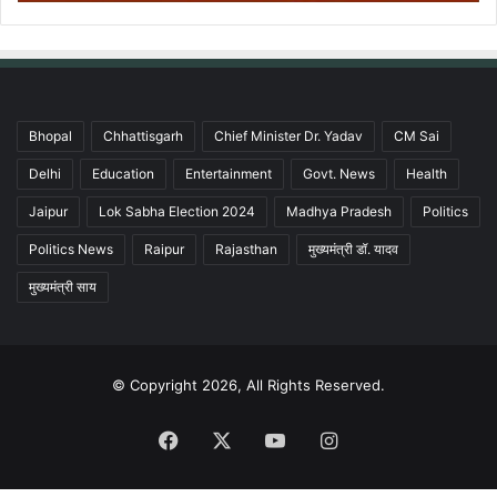
Bhopal
Chhattisgarh
Chief Minister Dr. Yadav
CM Sai
Delhi
Education
Entertainment
Govt. News
Health
Jaipur
Lok Sabha Election 2024
Madhya Pradesh
Politics
Politics News
Raipur
Rajasthan
मुख्यमंत्री डॉ. यादव
मुख्यमंत्री साय
© Copyright 2026, All Rights Reserved.
Facebook
X
YouTube
Instagram