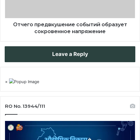
Отчего предвкушение событий образует
сокровенное напряжение
Leave a Reply
×
RO No. 13944/111