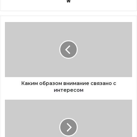
Website
Каким образом внимание связано с
интересом