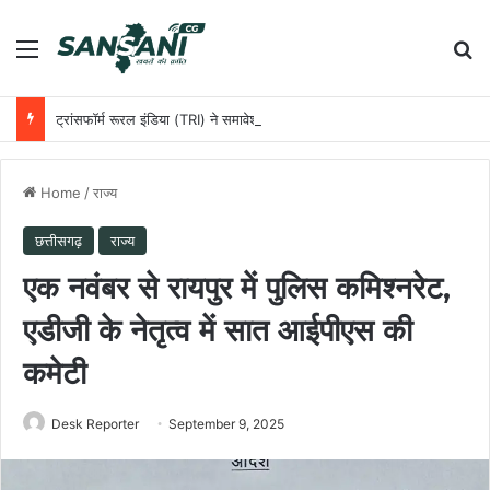
Menu
Se
ट्रांसफॉर्म रूरल इंडिया (TRI) ने समावेशी ग्रामीण विकास को आगे बढ़ाने के लिए छत्तीसगढ़ सरकार के साथ की साझेदारी
Home
/
राज्य
छत्तीसगढ़
राज्य
एक नवंबर से रायपुर में पुलिस कमिश्नरेट,
एडीजी के नेतृत्व में सात आईपीएस की
कमेटी
Desk Reporter
September 9, 2025