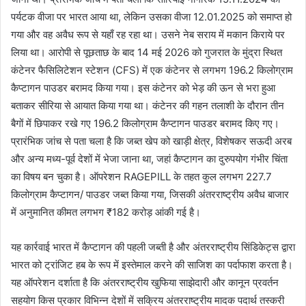
पर्यटक वीजा पर भारत आया था, लेकिन उसका वीजा 12.01.2025 को समाप्त हो
गया और वह अवैध रूप से यहाँ रह रहा था। उसने नेब सराय में मकान किराये पर
लिया था। आरोपी से पूछताछ के बाद 14 मई 2026 को गुजरात के मुंद्रा स्थित
कंटेनर फैसिलिटेशन स्टेशन (CFS) में एक कंटेनर से लगभग 196.2 किलोग्राम
कैप्टागन पाउडर बरामद किया गया। इस कंटेनर को भेड़ की ऊन से भरा हुआ
बताकर सीरिया से आयात किया गया था। कंटेनर की गहन तलाशी के दौरान तीन
बैगों में छिपाकर रखे गए 196.2 किलोग्राम कैप्टागन पाउडर बरामद किए गए।
प्रारंभिक जांच से पता चला है कि जब्त खेप को खाड़ी क्षेत्र, विशेषकर सऊदी अरब
और अन्य मध्य-पूर्व देशों में भेजा जाना था, जहां कैप्टागन का दुरुपयोग गंभीर चिंता
का विषय बन चुका है। ऑपरेशन RAGEPILL के तहत कुल लगभग 227.7
किलोग्राम कैप्टागन/ पाउडर जब्त किया गया, जिसकी अंतरराष्ट्रीय अवैध बाजार
में अनुमानित कीमत लगभग ₹182 करोड़ आंकी गई है।
यह कार्रवाई भारत में कैप्टागन की पहली जब्ती है और अंतरराष्ट्रीय सिंडिकेट्स द्वारा
भारत को ट्रांजिट हब के रूप में इस्तेमाल करने की साजिश का पर्दाफाश करता है।
यह ऑपरेशन दर्शाता है कि अंतरराष्ट्रीय खुफिया साझेदारी और कानून प्रवर्तन
सहयोग किस प्रकार विभिन्न देशों में सक्रिय अंतरराष्ट्रीय मादक पदार्थ तस्करी