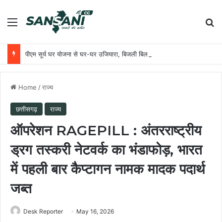
Menu
Se
पीएम सूर्य घर योजना से घर-घर उजियारा, बिजली बिल में बचत से परिवारों को मिल रहा आर्थिक संबल
Home
/
राज्य
छत्तीसगढ़
राज्य
ऑपरेशन RAGEPILL : अंतरराष्ट्रीय
ड्रग तस्करी नेटवर्क का भंडाफोड़, भारत
में पहली बार कैप्टागन नामक मादक पदार्थ
जब्त
Desk Reporter
May 16, 2026