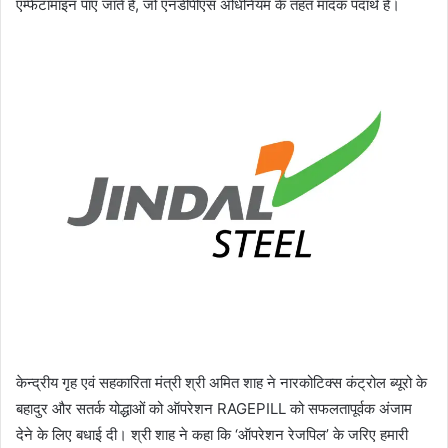
एम्फेटामाइन पाए जाते हैं, जो एनडीपीएस अधिनियम के तहत मादक पदार्थ हैं।
केन्द्रीय गृह एवं सहकारिता मंत्री श्री अमित शाह ने नारकोटिक्स कंट्रोल ब्यूरो के
बहादुर और सतर्क योद्धाओं को ऑपरेशन RAGEPILL को सफलतापूर्वक अंजाम
देने के लिए बधाई दी। श्री शाह ने कहा कि ‘ऑपरेशन रेजपिल’ के जरिए हमारी