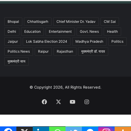
Bhopal
Chhattisgarh
Chief Minister Dr. Yadav
CM Sai
Delhi
Education
Entertainment
Govt. News
Health
Jaipur
Lok Sabha Election 2024
Madhya Pradesh
Politics
Politics News
Raipur
Rajasthan
मुख्यमंत्री डॉ. यादव
मुख्यमंत्री साय
© Copyright 2026, All Rights Reserved.
Facebook
X
YouTube
Instagram