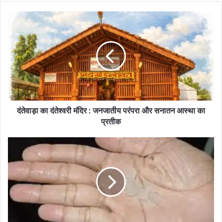
दंतेवाड़ा का दंतेश्वरी मंदिर : जनजातीय परंपरा और सनातन आस्था का
प्रतीक