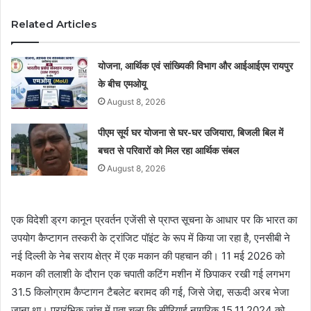
Related Articles
योजना, आर्थिक एवं सांख्यिकी विभाग और आईआईएम रायपुर
के बीच एमओयू
August 8, 2026
पीएम सूर्य घर योजना से घर-घर उजियारा, बिजली बिल में
बचत से परिवारों को मिल रहा आर्थिक संबल
August 8, 2026
एक विदेशी ड्रग कानून प्रवर्तन एजेंसी से प्राप्त सूचना के आधार पर कि भारत का
उपयोग कैप्टागन तस्करी के ट्रांजिट पॉइंट के रूप में किया जा रहा है, एनसीबी ने
नई दिल्ली के नेब सराय क्षेत्र में एक मकान की पहचान की। 11 मई 2026 को
मकान की तलाशी के दौरान एक चपाती कटिंग मशीन में छिपाकर रखी गई लगभग
31.5 किलोग्राम कैप्टागन टैबलेट बरामद की गई, जिसे जेद्दा, सऊदी अरब भेजा
जाना था। प्रारंभिक जांच में पता चला कि सीरियाई नागरिक 15.11.2024 को