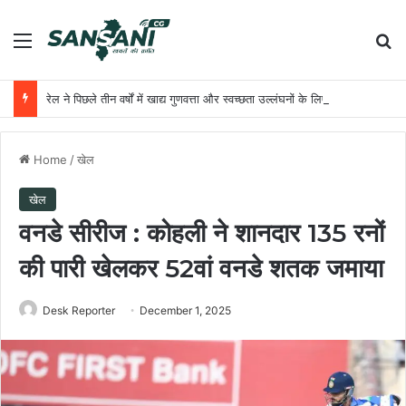
Menu
Se
रेल ने पिछले तीन वर्षों में खाद्य गुणवत्ता और स्वच्छता उल्लंघनों के लिए लगाया 5.13 करोड़ रुपये का जुर्माना, 54 कारण बताओ नोटिस जारी
Home
/
खेल
खेल
वनडे सीरीज : कोहली ने शानदार 135 रनों
की पारी खेलकर 52वां वनडे शतक जमाया
Desk Reporter
December 1, 2025