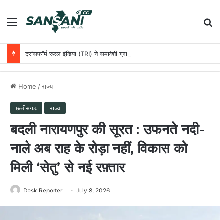
Menu
Se
ट्रांसफॉर्म रूरल इंडिया (TRI) ने समावेशी ग्रामीण विकास को आगे बढ़ाने के लिए छत्तीसगढ़ सरकार के साथ की साझेदारी
Home
/
राज्य
छत्तीसगढ़
राज्य
बदली नारायणपुर की सूरत : उफनते नदी-
नाले अब राह के रोड़ा नहीं, विकास को
मिली ‘सेतु’ से नई रफ़्तार
Desk Reporter
July 8, 2026