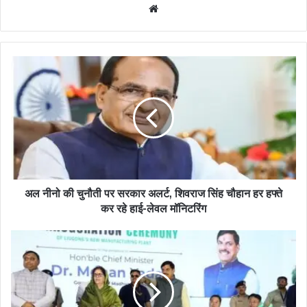
Website
अल नीनो की चुनौती पर सरकार अलर्ट, शिवराज सिंह चौहान हर हफ्ते
कर रहे हाई-लेवल मॉनिटरिंग