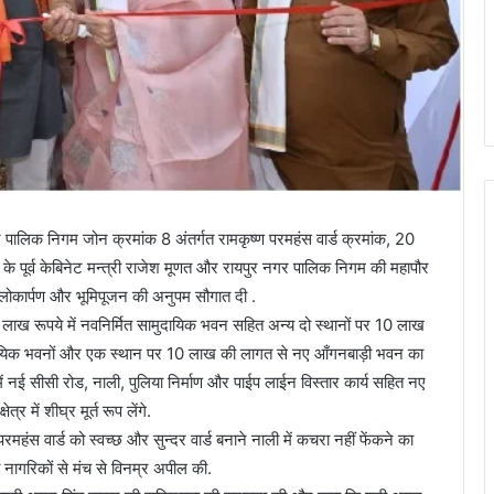
र पालिक निगम जोन क्रमांक 8 अंतर्गत रामकृष्ण परमहंस वार्ड क्रमांक, 20
 के पूर्व केबिनेट मन्त्री राजेश मूणत और रायपुर नगर पालिक निगम की महापौर
े लोकार्पण और भूमिपूजन की अनुपम सौगात दी .
10 लाख रूपये में नवनिर्मित सामुदायिक भवन सहित अन्य दो स्थानों पर 10 लाख
ुदायिक भवनों और एक स्थान पर 10 लाख की लागत से नए आँगनबाड़ी भवन का
ें नई सीसी रोड, नाली, पुलिया निर्माण और पाईप लाईन विस्तार कार्य सहित नए
र में शीघ्र मूर्त रूप लेंगे.
रमहंस वार्ड को स्वच्छ और सुन्दर वार्ड बनाने नाली में कचरा नहीं फेंकने का
नागरिकों से मंच से विनम्र अपील की.