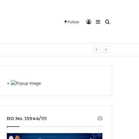
Log In
Sidebar
Search for
Follow
ट करने के दिये सख्त निर्देश
×
RO No. 13944/111