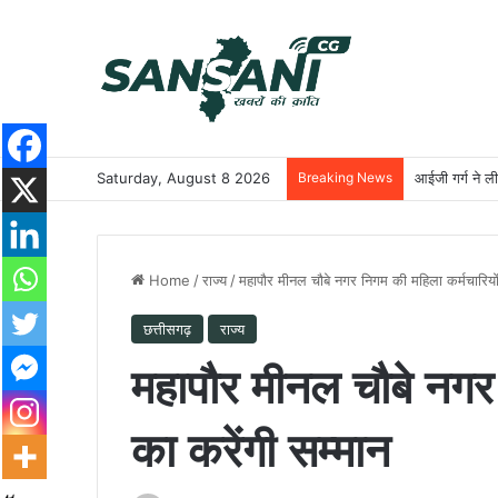
Saturday, August 8 2026
Breaking News
आईजी गर्ग ने ली
Home
/
राज्य
/
महापौर मीनल चौबे नगर निगम की महिला कर्मचारियों
छत्तीसगढ़
राज्य
महापौर मीनल चौबे नगर 
का करेंगी सम्मान