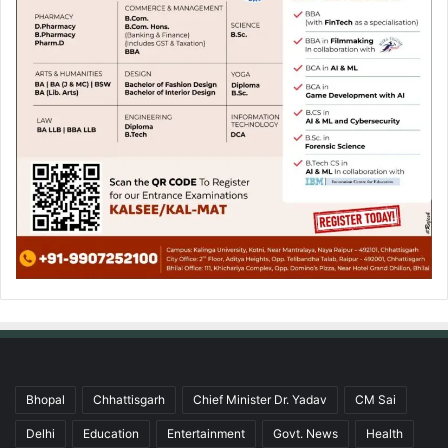
Bhopal
Chhattisgarh
Chief Minister Dr. Yadav
CM Sai
Delhi
Education
Entertainment
Govt. News
Health