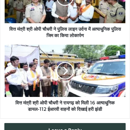
वित्त मंत्री श्री ओपी चौधरी ने पुलिस लाइन उर्दना में अत्याधुनिक पुलिस
जिम का किया लोकार्पण
वित्त मंत्री श्री ओपी चौधरी ने रायगढ़ को मिली 16 अत्याधुनिक
डायल-112 ईआरवी वाहनों को दिखाई हरी झंडी