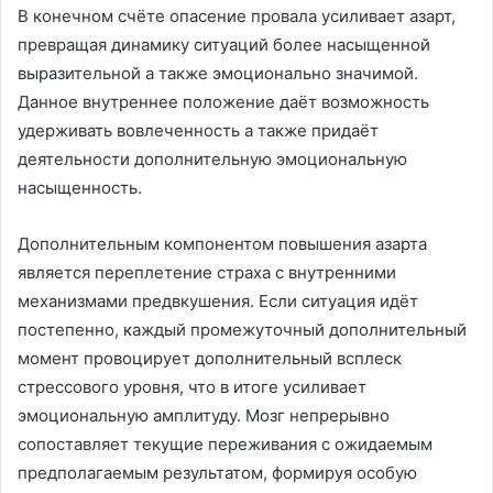
В конечном счёте опасение провала усиливает азарт,
превращая динамику ситуаций более насыщенной
выразительной а также эмоционально значимой.
Данное внутреннее положение даёт возможность
удерживать вовлеченность а также придаёт
деятельности дополнительную эмоциональную
насыщенность.
Дополнительным компонентом повышения азартa
является переплетение страха c внутренними
механизмами предвкушения. Если ситуация идёт
постепенно, каждый промежуточный дополнительный
момент провоцирует дополнительный всплеск
стрессового уровня, что в итоге усиливает
эмоциональную амплитуду. Мозг непрерывно
сопоставляет текущие переживания с ожидаемым
предполагаемым результатом, формируя особую