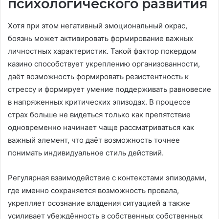
психологического развития
Хотя при этом негативный эмоциональный окрас,
боязнь может активировать формирование важных
личностных характеристик. Такой фактор покердом
казино способствует укреплению организованности,
даёт возможность формировать резистентность к
стрессу и формирует умение поддерживать равновесие
в напряженных критических эпизодах. В процессе
страх больше не видеться только как препятствие
одновременно начинает чаще рассматриваться как
важный элемент, что даёт возможность точнее
понимать индивидуальное стиль действий.
Регулярная взаимодействие с контекстами эпизодами,
где именно сохраняется возможность провала,
укрепляет осознание владения ситуацией а также
усиливает убеждённость в собственных собственных