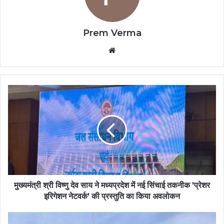
Prem Verma
Website
मुख्यमंत्री श्री विष्णु देव साय ने मध्यप्रदेश में नई सिंचाई तकनीक 'प्रेशर
इरिगेशन नेटवर्क' की प्रस्तुति का किया अवलोकन