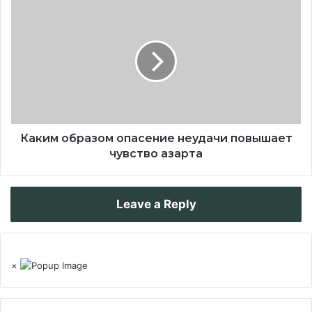
Каким образом опасение неудачи повышает
чувство азарта
Leave a Reply
×