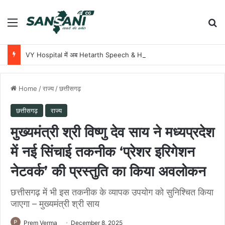
Menu
Se
VY Hospital में अब Hetarth Speech & Hearing Centre के सहयोग से शुरू हुई Hearing Aid Clinic
Home
/
राज्य
/
छत्तीसगढ़
छत्तीसगढ़
राज्य
मुख्यमंत्री श्री विष्णु देव साय ने मध्यप्रदेश
में नई सिंचाई तकनीक ‘प्रेशर इरिगेशन
नेटवर्क’ की प्रस्तुति का किया अवलोकन
छत्तीसगढ़ में भी इस तकनीक के व्यापक उपयोग को सुनिश्चित किया
जाएगा – मुख्यमंत्री श्री साय
Prem Verma
December 8, 2025