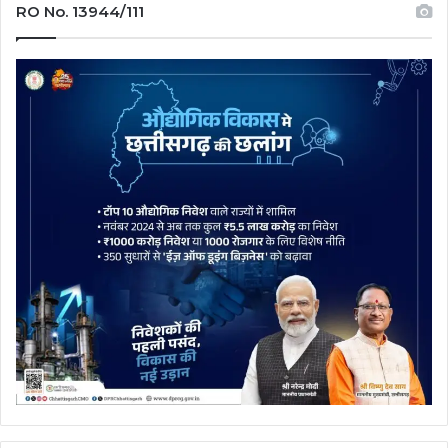
RO No. 13944/111