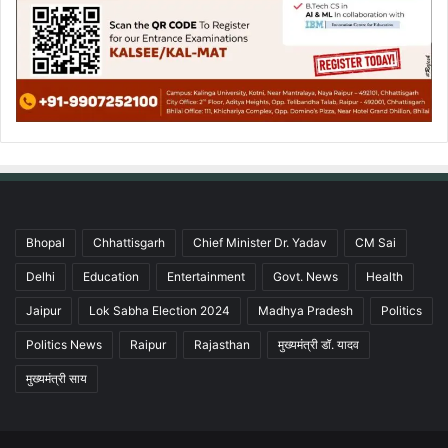
Bhopal
Chhattisgarh
Chief Minister Dr. Yadav
CM Sai
Delhi
Education
Entertainment
Govt. News
Health
Jaipur
Lok Sabha Election 2024
Madhya Pradesh
Politics
Politics News
Raipur
Rajasthan
मुख्यमंत्री डॉ. यादव
मुख्यमंत्री साय