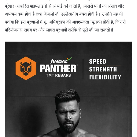
प्रेशर आधारित पाइपलाइनों से सिंचाई की जाती है, जिससे पानी का रिसाव और
अपव्यय कम होता है तथा बिजली की उल्लेखनीय बचत होती है। उन्होंने यह भी
बताया कि इस प्रणाली में भू-अधिग्रहण की आवश्यकता न्यूनतम होती है, जिससे
परियोजनाएं समय पर और लागत प्रभावी तरीके से पूरी की जा सकती है।