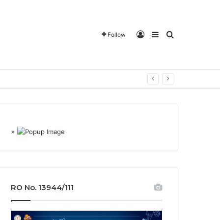
Log In
Sidebar
Search for
Follow
×
RO No. 13944/111