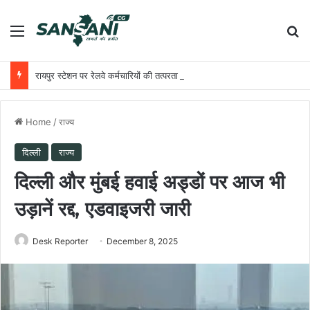
Menu
Se
रायपुर स्टेशन पर रेलवे कर्मचारियों की तत्परता से यात्री को मिला समय पर उपचार
Home
/
राज्य
दिल्ली
राज्य
दिल्ली और मुंबई हवाई अड्डों पर आज भी
उड़ानें रद्द, एडवाइजरी जारी
Desk Reporter
December 8, 2025