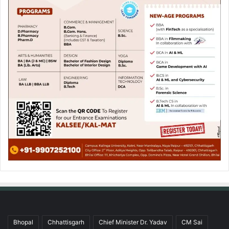
Bhopal
Chhattisgarh
Chief Minister Dr. Yadav
CM Sai