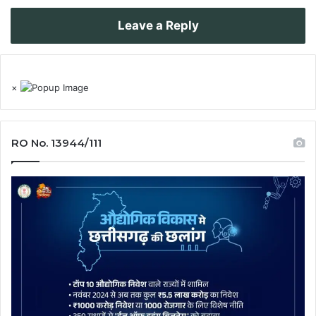
Leave a Reply
×
RO No. 13944/111