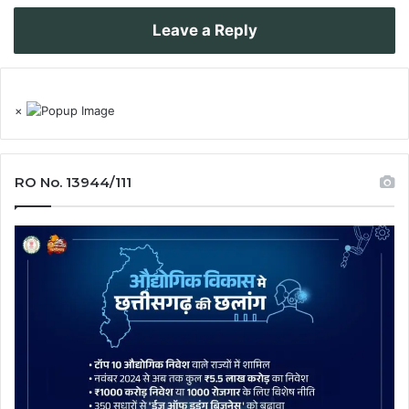
Leave a Reply
×
RO No. 13944/111