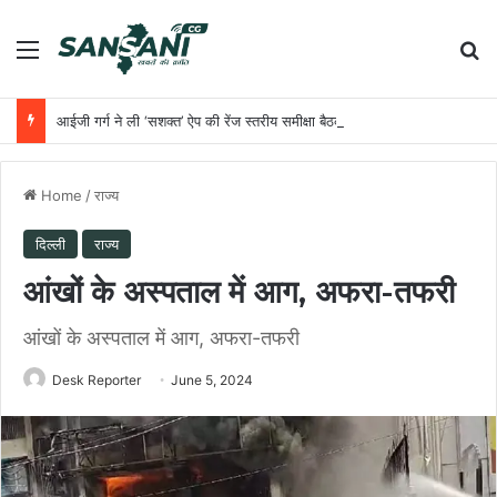
Menu
Se
आईजी गर्ग ने ली ‘सशक्त’ ऐप की रेंज स्तरीय समीक्षा बैठक, चोरी की गाड़ियों की शत-प्रतिशत रिकवरी और डेटा अपडेट करने के दिये सख्त निर्देश
Home
/
राज्य
दिल्ली
राज्य
आंखों के अस्पताल में आग, अफरा-तफरी
आंखों के अस्पताल में आग, अफरा-तफरी
Desk Reporter
June 5, 2024