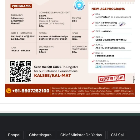
Bhopal
Chhattisgarh
Chief Minister Dr. Yadav
CM Sai