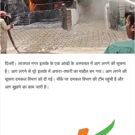
दिल्ली। लाजपत नगर इलाके के एक आंखों के अस्पताल में आग लगने की सूचना
है। आग लगने से पूरे इलाके में अफरा-तफरी का माहौल बन गया। आग लगने की
सूचना दमकल विभाग को दी गई। मौके पर दमकल विभाग की टीम पहुंची है और
आग बुझाने का काम जारी है।