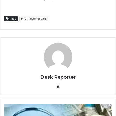
Tags
Fire in eye hospital
Desk Reporter
Website