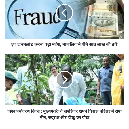
एप डाउनलोड करना पड़ा महंगा, नाबालिग से पौने सात लाख की ठगी
विश्व पर्यावरण दिवस : मुख्यमंत्री ने सपरिवार अपने निवास परिसर में रोपा
नीम, रुद्राक्ष और चीकू का पौधा