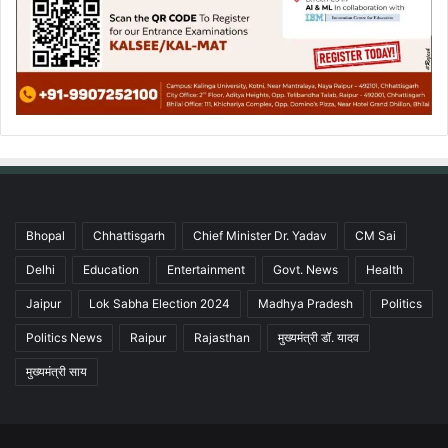
Bhopal
Chhattisgarh
Chief Minister Dr. Yadav
CM Sai
Delhi
Education
Entertainment
Govt. News
Health
Jaipur
Lok Sabha Election 2024
Madhya Pradesh
Politics
Politics News
Raipur
Rajasthan
मुख्यमंत्री डॉ. यादव
मुख्यमंत्री साय