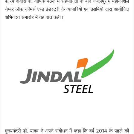
फोरम दावोस की वार्षिक बैठक में सहभागिता के बाद जबलपुर में महाकौशल
चेम्बर ऑफ कॉमर्स एण्ड इंडस्ट्री के व्यापारियों एवं उद्यमियों द्वारा आयोजित
अभिनंदन समारोह में यह बात कही।
मुख्यमंत्री डॉ. यादव ने अपने संबोधन में कहा कि वर्ष 2014 के पहले की