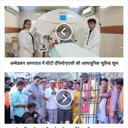
अम्बेडकर अस्पताल में सीटी एंजियोग्राफी की अत्याधुनिक सुविधा शुरू