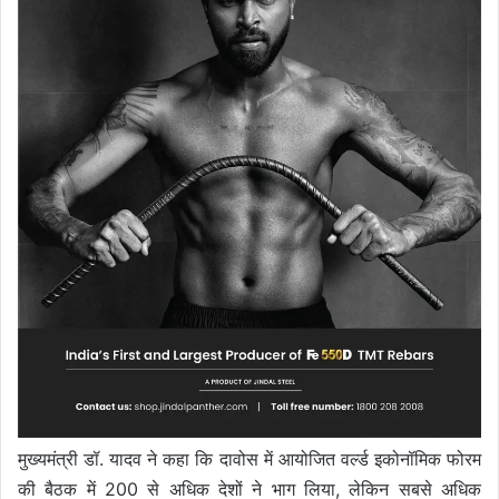
मुख्यमंत्री डॉ. यादव ने कहा कि दावोस में आयोजित वर्ल्ड इकोनॉमिक फोरम
की बैठक में 200 से अधिक देशों ने भाग लिया, लेकिन सबसे अधिक