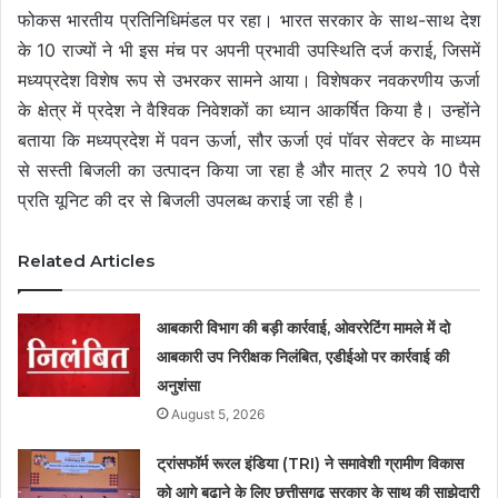
फोकस भारतीय प्रतिनिधिमंडल पर रहा। भारत सरकार के साथ-साथ देश
के 10 राज्यों ने भी इस मंच पर अपनी प्रभावी उपस्थिति दर्ज कराई, जिसमें
मध्यप्रदेश विशेष रूप से उभरकर सामने आया। विशेषकर नवकरणीय ऊर्जा
के क्षेत्र में प्रदेश ने वैश्विक निवेशकों का ध्यान आकर्षित किया है। उन्होंने
बताया कि मध्यप्रदेश में पवन ऊर्जा, सौर ऊर्जा एवं पॉवर सेक्टर के माध्यम
से सस्ती बिजली का उत्पादन किया जा रहा है और मात्र 2 रुपये 10 पैसे
प्रति यूनिट की दर से बिजली उपलब्ध कराई जा रही है।
Related Articles
आबकारी विभाग की बड़ी कार्रवाई, ओवररेटिंग मामले में दो
आबकारी उप निरीक्षक निलंबित, एडीईओ पर कार्रवाई की
अनुशंसा
August 5, 2026
ट्रांसफॉर्म रूरल इंडिया (TRI) ने समावेशी ग्रामीण विकास
को आगे बढ़ाने के लिए छत्तीसगढ़ सरकार के साथ की साझेदारी