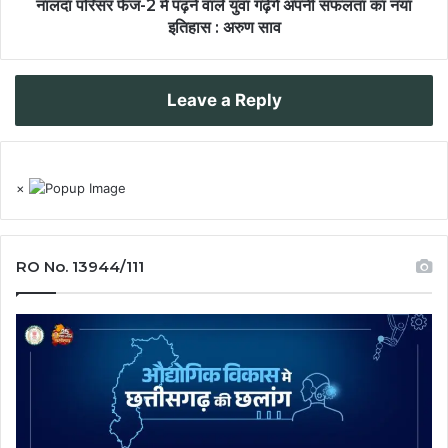
नालंदा परिसर फेज-2 में पढ़ने वाले युवा गढ़ेंगे अपनी सफलता का नया
इतिहास : अरुण साव
Leave a Reply
×
RO No. 13944/111