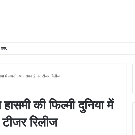
तक: भारतीय रेलवे में यात्री आरक्षण के चार दशक
निया में वापसी, आवारापन 2 का टीजर रिलीज
हासमी की फिल्मी दुनिया में
 टीजर रिलीज